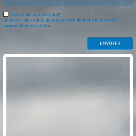
Je ne suis pas un robot*
En savoir plus sur la gestion de vos données à caractère
personnel et vos droits
ENVOYER