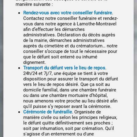
manière suivante :
Rendez-vous avec votre conseiller funéraire
.
Contactez notre conseiller funéraire et rendez-
vous dans notre agence à Lamothe-Montravel
afin d’effectuer les démarches
administratives. Déclaration du décès auprès
de la mairie, démarches administratives
auprès du cimetière et du crématorium… notre
conseiller s’occupe de tout le nécessaire pour
que le défunt soit enterré ou inhumé
dignement.
Transport du défunt vers le lieu de repos
.
24h/24 et 7j/7, une équipe se tient à votre
disposition pour assurer le transport du défunt
vers le lieu de repos désiré. Que ça soit au
domicile familial, dans une chambre funéraire
ou dans une chambre mortuaire d’hôpital,
nous amenons votre proche au lieu désiré afin
qu’il puisse s’y reposer avant la cérémonie.
Cérémonie de funéraille
. Organisée de
manière civile ou selon les principes religieux,
le défunt quitte définitivement ses proches ;
soit par inhumation, soit par crémation. Qu'il
s'agisse d'un enterrement ou d'une