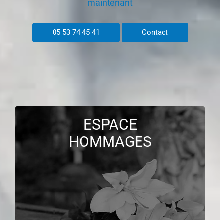
maintenant
05 53 74 45 41
Contact
ESPACE
HOMMAGES