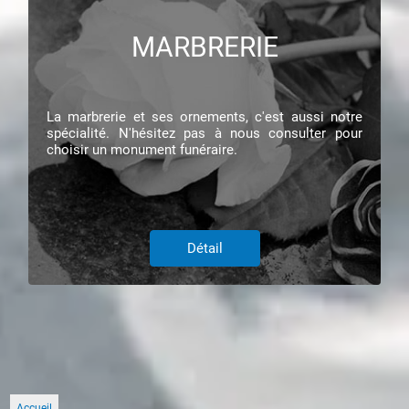
MARBRERIE
La marbrerie et ses ornements, c'est aussi notre
spécialité. N'hésitez pas à nous consulter pour
choisir un monument funéraire.
Détail
Accueil