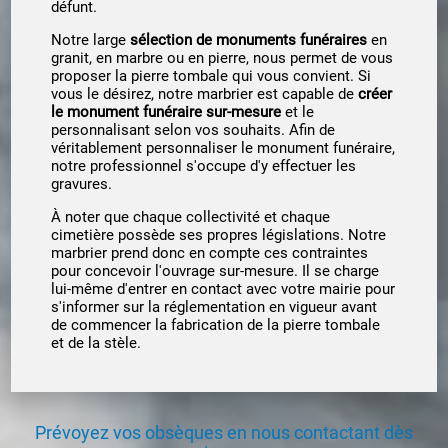
défunt.
Notre large
sélection de monuments funéraires
en
granit, en marbre ou en pierre, nous permet de vous
proposer la pierre tombale qui vous convient. Si
vous le désirez, notre marbrier est capable de
créer
le monument funéraire sur-mesure
et le
personnalisant selon vos souhaits. Afin de
véritablement personnaliser le monument funéraire,
notre professionnel s'occupe d'y effectuer les
gravures.
À noter que chaque collectivité et chaque
cimetière possède ses propres législations. Notre
marbrier prend donc en compte ces contraintes
pour concevoir l'ouvrage sur-mesure. Il se charge
lui-même d'entrer en contact avec votre mairie pour
s'informer sur la réglementation en vigueur avant
de commencer la fabrication de la pierre tombale
et de la stèle.
Prévoyez vos obsèques en nous contactant dès