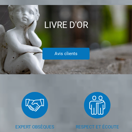
LIVRE D'OR
Avis clients
EXPERT OBSÈQUES
RESPECT ET ÉCOUTE