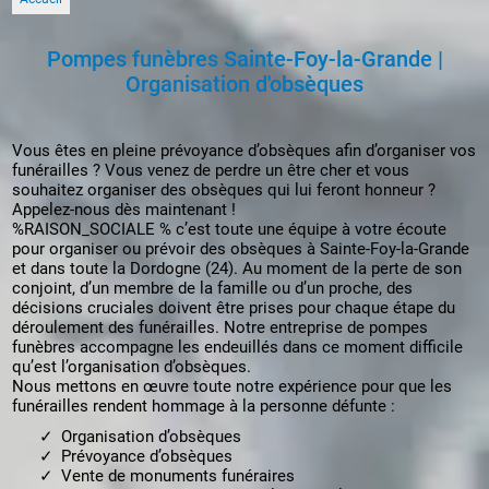
Pompes funèbres Sainte-Foy-la-Grande |
Organisation d'obsèques
Vous êtes en pleine prévoyance d’obsèques afin d’organiser vos
funérailles ? Vous venez de perdre un être cher et vous
souhaitez organiser des obsèques qui lui feront honneur ?
Appelez-nous dès maintenant !
%RAISON_SOCIALE % c’est toute une équipe à votre écoute
pour organiser ou prévoir des obsèques à Sainte-Foy-la-Grande
et dans toute la Dordogne (24). Au moment de la perte de son
conjoint, d’un membre de la famille ou d’un proche, des
décisions cruciales doivent être prises pour chaque étape du
déroulement des funérailles. Notre entreprise de pompes
funèbres accompagne les endeuillés dans ce moment difficile
qu’est l’organisation d’obsèques.
Nous mettons en œuvre toute notre expérience pour que les
funérailles rendent hommage à la personne défunte :
Organisation d’obsèques
Prévoyance d’obsèques
Vente de monuments funéraires